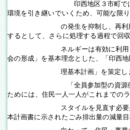
印西地区３市町では、次
環境を引き継いでいくため、可能な限り
の発生を抑制し、再利用で
するとして、さらに処理する過程で回
ネルギーは有効に利用して
会の形成」を基本理念とした、「印西地
理基本計画」を策定しま
「全員参加型の資源循環地
ためには、住民一人一人がこれまでの
スタイルを見直す必要があ
本計画書に示されたごみ排出量の減量目