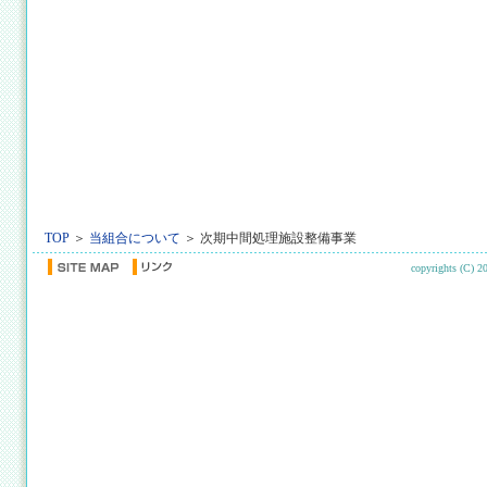
TOP
＞
当組合について
＞ 次期中間処理施設整備事業
copyrights (