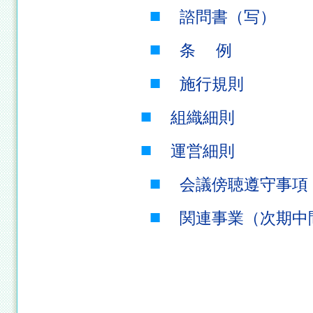
■
諮問書（写）
■
条 例
■
施行規則
■
組織細則
■
運営細則
■
会議傍聴遵守事項
■
関連事業（次期中