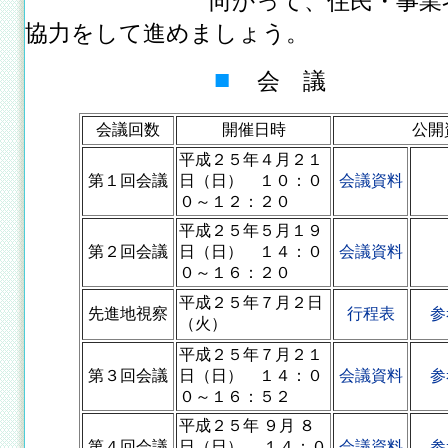
向かって、住民・事業者そ
協力をして進めましょう。
■
会 議
会議回数
開催日時
公開
平成２５年４月２１
第１回会議
日（日） １０：０
会議資料
０～１２：２０
平成２５年５月１９
第２回会議
日（日） １４：０
会議資料
０～１６：２０
平成２５年７月２日
先進地視察
行程表
参
（火）
平成２５年７月２１
第３回会議
日（日） １４：０
会議資料
参
０～１６：５２
平成２５年 ９月 ８
第４回会議
日（日） １４：０
会議資料
参