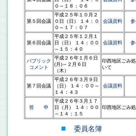
０～１８：０６
平成２５年１０月２
第５回会議
０日（日） １４：０
会議資料
参
０～１７：０７
平成２５年１２月１
第６回会議
日（日） １４：００
会議資料
参
～１５：４０
平成２６年１月６日
パブリック
印西地区ごみ処
(月)～２月６日
コメント
いて
（木）
平成２６年３月９日
第７回会議
（日） １４：００～
会議資料
１４：４３
平成２６年３月１７
答 申
日（月） １４：００
印西地区ごみ処
～１４：１５
■
委員名簿